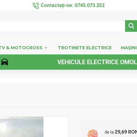
Contactați-ne: 0745.073.252
TV & MOTOCROSS
TROTINETE ELECTRICE
MAȘINI
VEHICULE ELECTRICE OMOLOGATE F
29,69 RO
de la