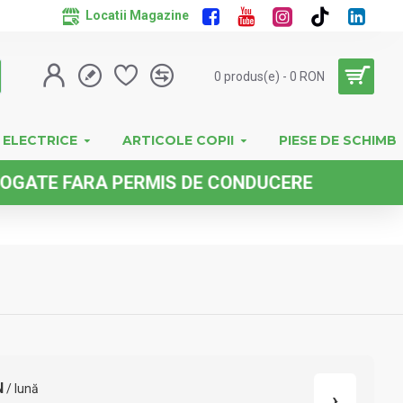
Locatii Magazine
0 produs(e) - 0 RON
 ELECTRICE
ARTICOLE COPII
PIESE DE SCHIMB
ARA PERMIS DE CONDUCERE
N
/ lună
›