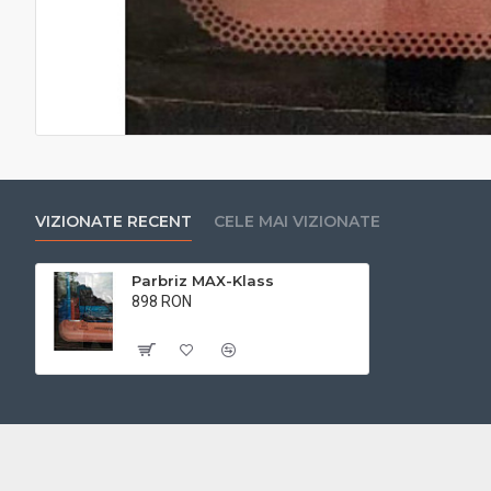
VIZIONATE RECENT
CELE MAI VIZIONATE
Parbriz MAX-Klass
898 RON
Cu TVA:898 RON