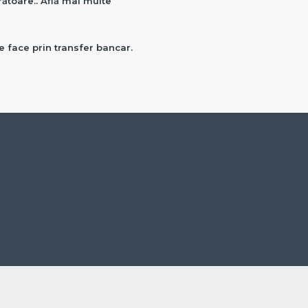
crătoare.. Află mai multe
e face prin transfer bancar.