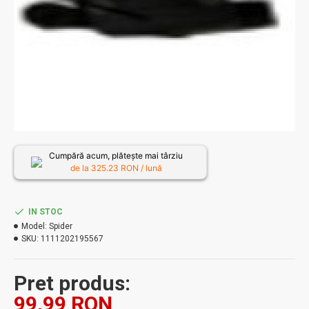
Cumpără acum, plătește mai târziu
de la
325.23
RON / lună
IN STOC
Model:
Spider
SKU:
1111202195567
Pret produs:
99,99 RON