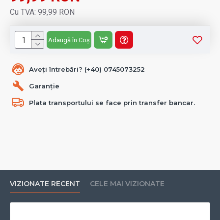
Cu TVA: 99,99 RON
Adaugă în Coș
Aveți întrebări? (+40) 0745073252
Garanție
Plata transportului se face prin transfer bancar.
VIZIONATE RECENT
CELE MAI VIZIONATE