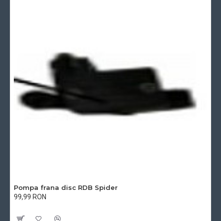
Pompa frana disc RDB Spider
99,99 RON
Cu TVA:99,99 RON