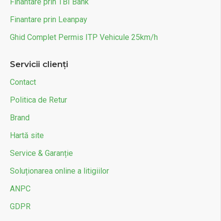
Finantare prin TBI Bank
Finantare prin Leanpay
Ghid Complet Permis ITP Vehicule 25km/h
Servicii clienți
Contact
Politica de Retur
Brand
Hartă site
Service & Garanție
Soluționarea online a litigiilor
ANPC
GDPR