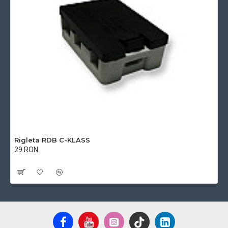
Rigleta RDB C-KLASS
29 RON
Cu TVA:29 RON