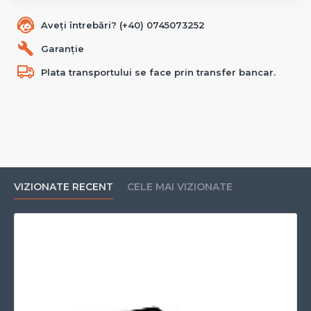
Aveți întrebări? (+40) 0745073252
Garanție
Plata transportului se face prin transfer bancar.
VIZIONATE RECENT
CELE MAI VIZIONATE