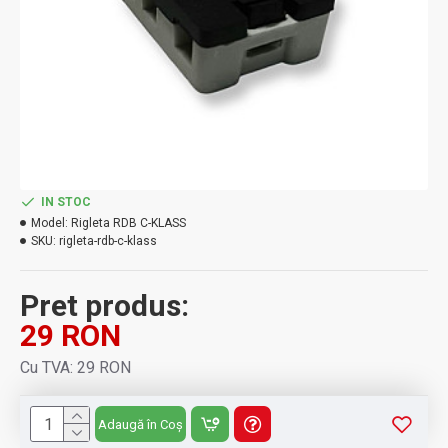
IN STOC
Model:
Rigleta RDB C-KLASS
SKU:
rigleta-rdb-c-klass
Pret produs:
29 RON
Cu TVA: 29 RON
Adaugă în Coș