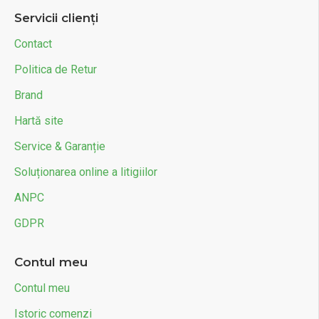
Servicii clienți
Contact
Politica de Retur
Brand
Hartă site
Service & Garanție
Soluționarea online a litigiilor
ANPC
GDPR
Contul meu
Contul meu
Istoric comenzi