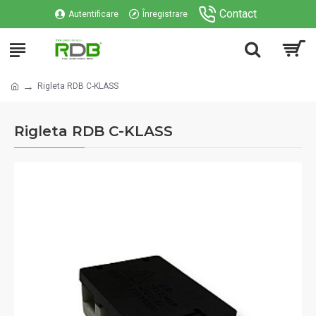
Contact
Autentificare
Înregistrare
Rigleta RDB C-KLASS
Rigleta RDB C-KLASS