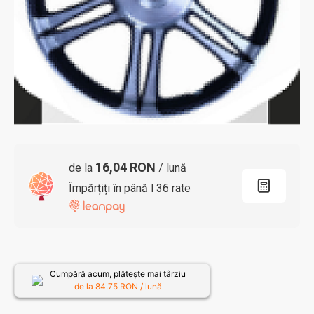
16,04 RON
de la
/ lună
Împărțiți în până l 36 rate
Cumpără acum, plătește mai târziu
de la
84.75
RON / lună