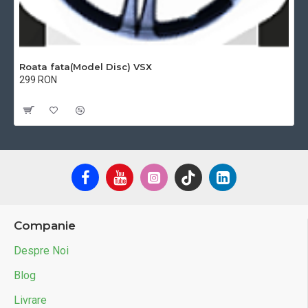
Roata fata(Model Disc) VSX
299 RON
Cu TVA:299 RON
Companie
Despre Noi
Blog
Livrare