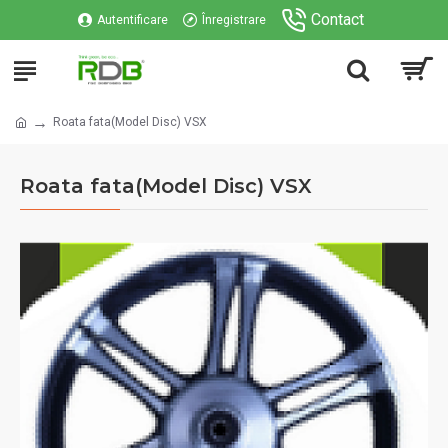
Contact
Autentificare
Înregistrare
Roata fata(Model Disc) VSX
Roata fata(Model Disc) VSX