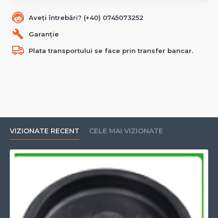
Aveți întrebări? (+40) 0745073252
Garanție
Plata transportului se face prin transfer bancar.
VIZIONATE RECENT
CELE MAI VIZIONATE