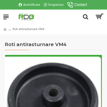
Contact
Autentificare
Înregistrare
Roti antirasturnare VM4
Roti antirasturnare VM4