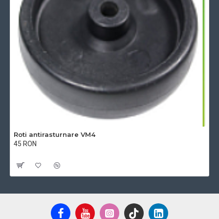
Roti antirasturnare VM4
45 RON
Cu TVA:45 RON