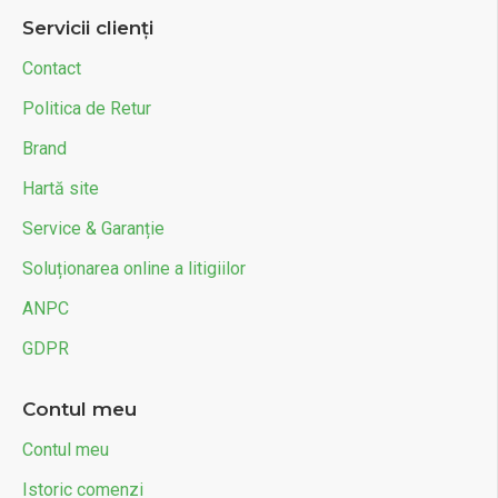
Servicii clienți
Contact
Politica de Retur
Brand
Hartă site
Service & Garanție
Soluționarea online a litigiilor
ANPC
GDPR
Contul meu
Contul meu
Istoric comenzi