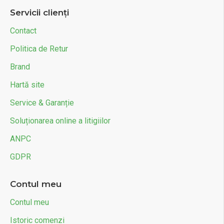
Servicii clienți
Contact
Politica de Retur
Brand
Hartă site
Service & Garanție
Soluționarea online a litigiilor
ANPC
GDPR
Contul meu
Contul meu
Istoric comenzi