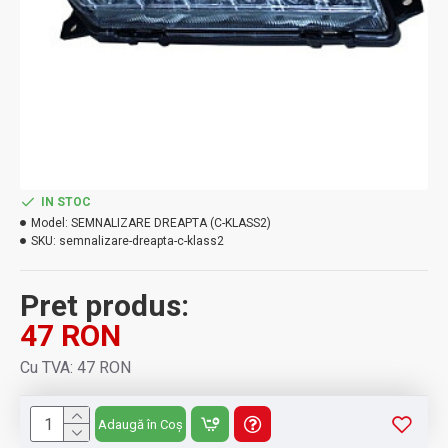
IN STOC
Model:
SEMNALIZARE DREAPTA (C-KLASS2)
SKU:
semnalizare-dreapta-c-klass2
Pret produs:
47 RON
Cu TVA: 47 RON
Adaugă în Coș