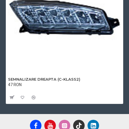
SEMNALIZARE DREAPTA (C-KLASS2)
47 RON
Cu TVA:47 RON