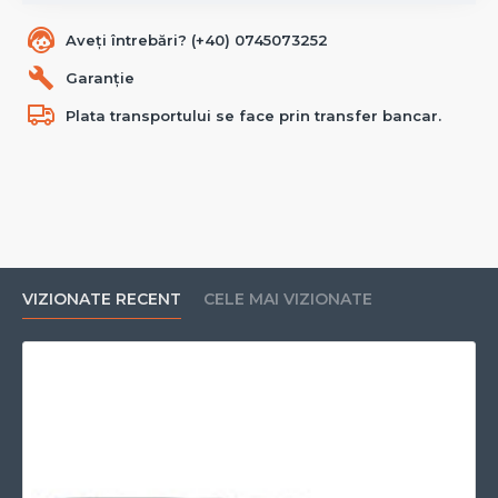
Aveți întrebări? (+40) 0745073252
Garanție
Plata transportului se face prin transfer bancar.
VIZIONATE RECENT
CELE MAI VIZIONATE