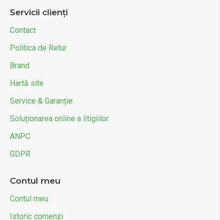
Servicii clienți
Contact
Politica de Retur
Brand
Hartă site
Service & Garanție
Soluționarea online a litigiilor
ANPC
GDPR
Contul meu
Contul meu
Istoric comenzi