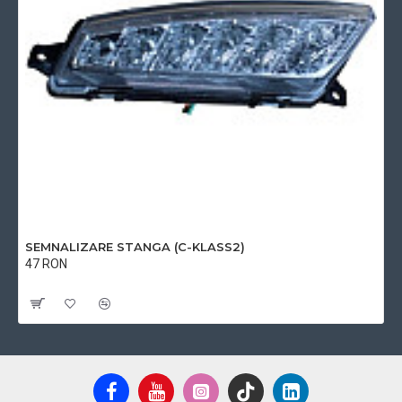
SEMNALIZARE STANGA (C-KLASS2)
47 RON
Cu TVA:47 RON