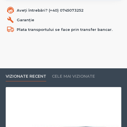
Aveți întrebări? (+40) 0745073252
Garanție
Plata transportului se face prin transfer bancar.
VIZIONATE RECENT
CELE MAI VIZIONATE