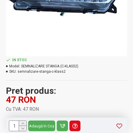
IN STOC
Model:
SEMNALIZARE STANGA (C-KLASS2)
SKU:
semnalizare-stanga-c-klass2
Pret produs:
47 RON
Cu TVA: 47 RON
Adaugă în Coș