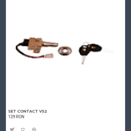
SET CONTACT VS2
129 RON
Cu TVA:129 RON