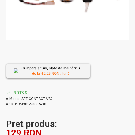
Cumpără acum, plătește mai târziu
de la
42.25
RON / lună
IN STOC
Model:
SET CONTACT VS2
SKU:
3M301-5000A-00
Pret produs:
129 RON