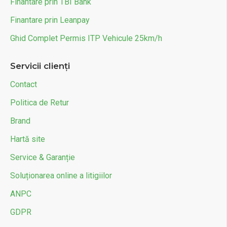
Finantare prin TBI Bank
Finantare prin Leanpay
Ghid Complet Permis ITP Vehicule 25km/h
Servicii clienți
Contact
Politica de Retur
Brand
Hartă site
Service & Garanție
Soluționarea online a litigiilor
ANPC
GDPR