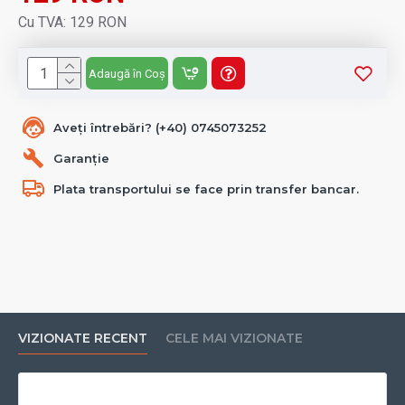
Cu TVA: 129 RON
Adaugă în Coș
Aveți întrebări? (+40) 0745073252
Garanție
Plata transportului se face prin transfer bancar.
VIZIONATE RECENT
CELE MAI VIZIONATE