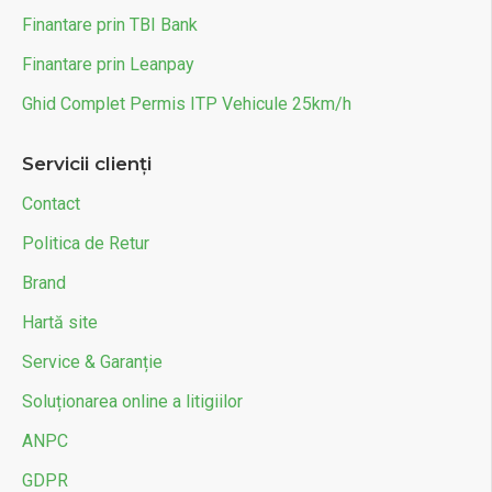
Finantare prin TBI Bank
Finantare prin Leanpay
Ghid Complet Permis ITP Vehicule 25km/h
Servicii clienți
Contact
Politica de Retur
Brand
Hartă site
Service & Garanție
Soluționarea online a litigiilor
ANPC
GDPR