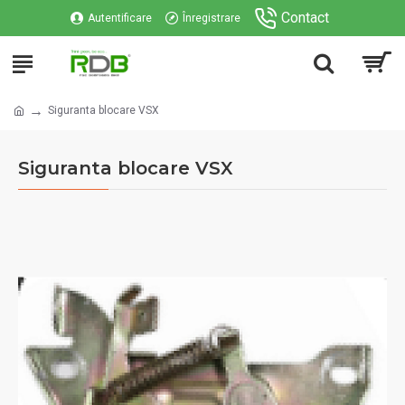
Contact
Autentificare
Înregistrare
Siguranta blocare VSX
Siguranta blocare VSX