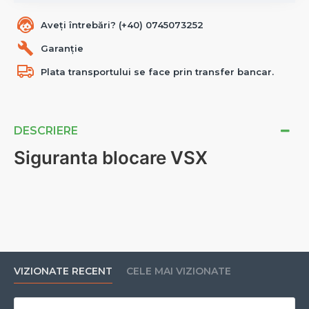
Aveți întrebări? (+40) 0745073252
Garanție
Plata transportului se face prin transfer bancar.
DESCRIERE
Siguranta blocare VSX
VIZIONATE RECENT
CELE MAI VIZIONATE