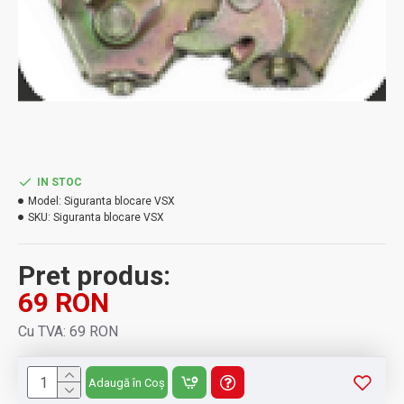
IN STOC
Model:
Siguranta blocare VSX
SKU:
Siguranta blocare VSX
Pret produs:
69 RON
Cu TVA: 69 RON
Adaugă în Coș