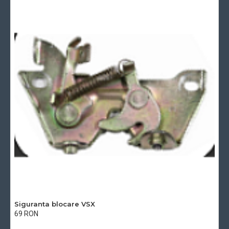
Siguranta blocare VSX
69 RON
Cu TVA:69 RON