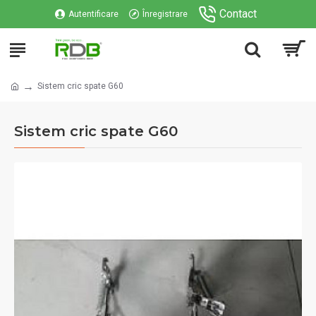
Contact
Autentificare
Înregistrare
Sistem cric spate G60
Sistem cric spate G60