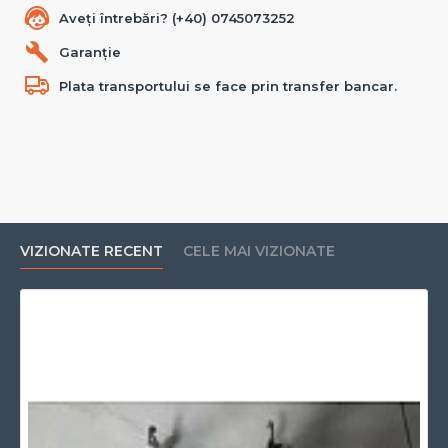
Aveți întrebări? (+40) 0745073252
Garanție
Plata transportului se face prin transfer bancar.
VIZIONATE RECENT
CELE MAI VIZIONATE