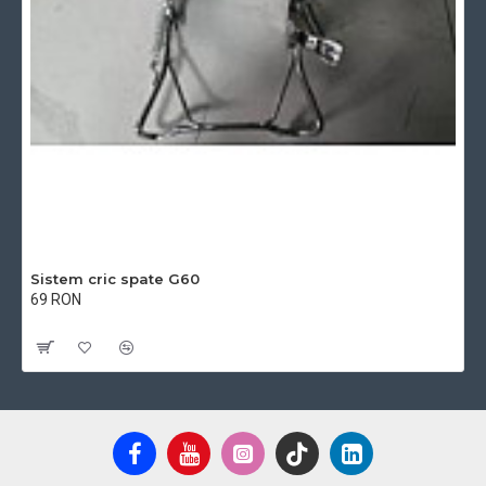
Sistem cric spate G60
69 RON
Cu TVA:69 RON