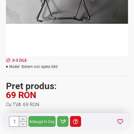
2-3 ZILE
Model:
Sistem cric spate G60
Pret produs:
69 RON
Cu TVA: 69 RON
Adaugă în Coș