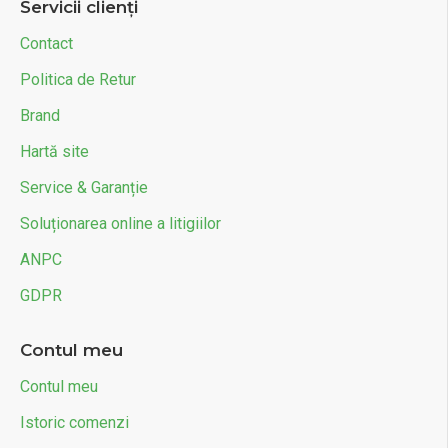
Servicii clienți
Contact
Politica de Retur
Brand
Hartă site
Service & Garanție
Soluționarea online a litigiilor
ANPC
GDPR
Contul meu
Contul meu
Istoric comenzi