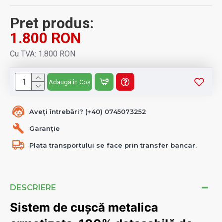
Pret produs:
1.800 RON
Cu TVA: 1.800 RON
Adaugă în Coș
Aveți întrebări? (+40) 0745073252
Garanție
Plata transportului se face prin transfer bancar.
DESCRIERE
Sistem de cușcă metalica