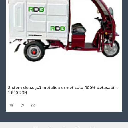
Sistem de cușcă metalica ermetizata, 100% detașabilă de bena
1.800 RON
Cu TVA:1.800 RON