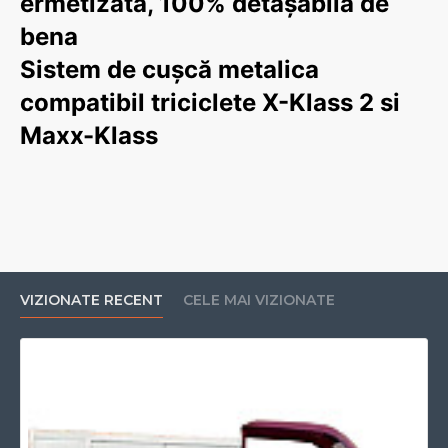
ermetizata, 100% detașabilă de
bena
Sistem de cușcă metalica
compatibil triciclete X-Klass 2 si
Maxx-Klass
VIZIONATE RECENT
CELE MAI VIZIONATE