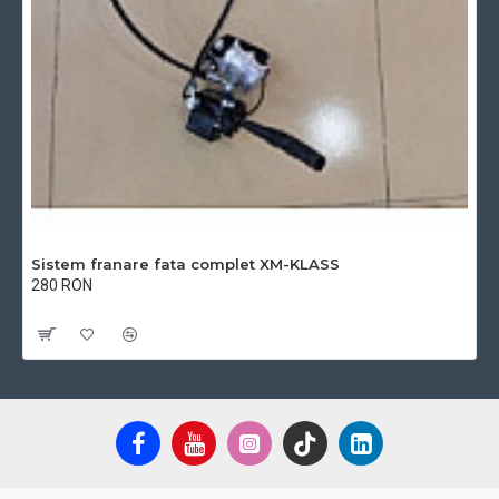
Sistem franare fata complet XM-KLASS
280 RON
Cu TVA:280 RON