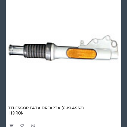
TELESCOP FATA DREAPTA (C-KLASS2)
119 RON
Cu TVA:119 RON