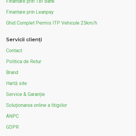
Finantare prin TBI Bank
Finantare prin Leanpay
Ghid Complet Permis ITP Vehicule 25km/h
Servicii clienți
Contact
Politica de Retur
Brand
Hartă site
Service & Garanție
Soluționarea online a litigiilor
ANPC
GDPR