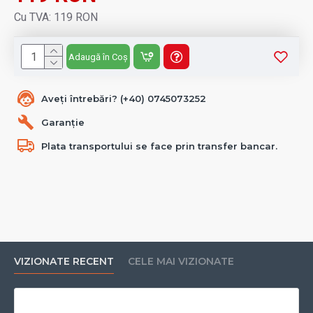
Cu TVA: 119 RON
Adaugă în Coș
Aveți întrebări? (+40) 0745073252
Garanție
Plata transportului se face prin transfer bancar.
VIZIONATE RECENT
CELE MAI VIZIONATE