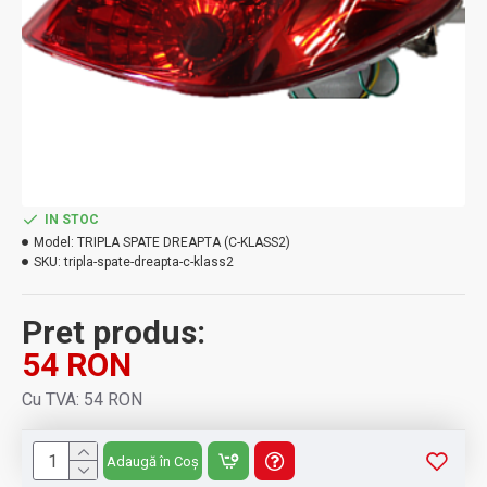
IN STOC
Model:
TRIPLA SPATE DREAPTA (C-KLASS2)
SKU:
tripla-spate-dreapta-c-klass2
Pret produs:
54 RON
Cu TVA: 54 RON
Adaugă în Coș