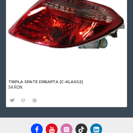
TRIPLA SPATE DREAPTA (C-KLASS2)
54 RON
Cu TVA:54 RON