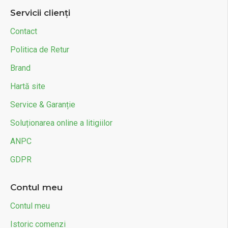
Servicii clienți
Contact
Politica de Retur
Brand
Hartă site
Service & Garanție
Soluționarea online a litigiilor
ANPC
GDPR
Contul meu
Contul meu
Istoric comenzi