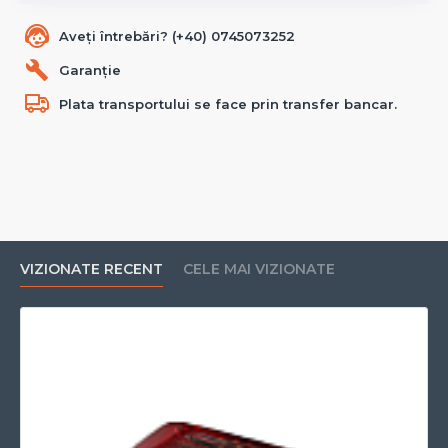
Aveți întrebări? (+40) 0745073252
Garanție
Plata transportului se face prin transfer bancar.
VIZIONATE RECENT
CELE MAI VIZIONATE