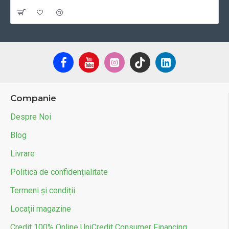
Cu TVA:18 RON
Companie
Despre Noi
Blog
Livrare
Politica de confidențialitate
Termeni și condiții
Locații magazine
Credit 100% Online UniCredit Consumer Financing