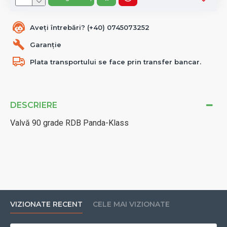
Aveți întrebări? (+40) 0745073252
Garanție
Plata transportului se face prin transfer bancar.
DESCRIERE
Valvă 90 grade RDB Panda-Klass
VIZIONATE RECENT
CELE MAI VIZIONATE