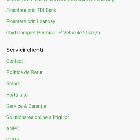
Finantare prin TBI Bank
Finantare prin Leanpay
Ghid Complet Permis ITP Vehicule 25km/h
Servicii clienți
Contact
Politica de Retur
Brand
Hartă site
Service & Garanție
Soluționarea online a litigiilor
ANPC
GDPR