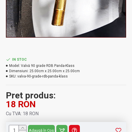
IN STOC
Model:
Valvă 90 grade RDB Panda-Klass
Dimensiuni:
25.00cm x 25.00cm x 25.00cm
SKU:
valva-90-grade-rdb-panda-klass
Pret produs:
18 RON
Cu TVA: 18 RON
Adaugă în Coș