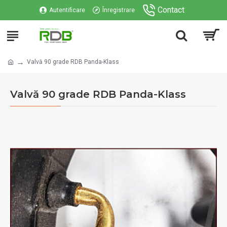
Contact
Autentificare
Înregistrare
Valvă 90 grade RDB Panda-Klass
Valvă 90 grade RDB Panda-Klass