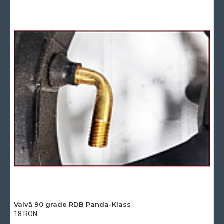
Valvă 90 grade RDB Panda-Klass
18 RON