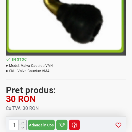
IN STOC
Model:
Valva Cauciuc VM4
SKU:
Valva Cauciuc VM4
Pret produs:
30 RON
Cu TVA: 30 RON
Adaugă în Coș