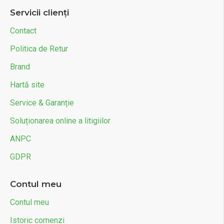
Servicii clienți
Contact
Politica de Retur
Brand
Hartă site
Service & Garanție
Soluționarea online a litigiilor
ANPC
GDPR
Contul meu
Contul meu
Istoric comenzi