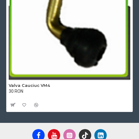
Valva Cauciuc VM4
30 RON
Cu TVA:30 RON