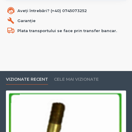
Aveți întrebări? (+40) 0745073252
Garanție
Plata transportului se face prin transfer bancar.
VIZIONATE RECENT
CELE MAI VIZIONATE