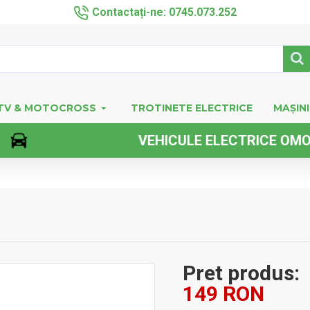
Contactați-ne: 0745.073.252
TV & MOTOCROSS
TROTINETE ELECTRICE
MAȘINI
VEHICULE ELECTRICE OMOLOGAT
Pret produs:
149 RON