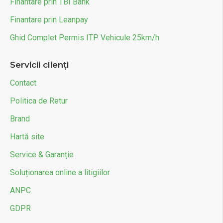
Finantare prin TBI Bank
Finantare prin Leanpay
Ghid Complet Permis ITP Vehicule 25km/h
Servicii clienți
Contact
Politica de Retur
Brand
Hartă site
Service & Garanție
Soluționarea online a litigiilor
ANPC
GDPR