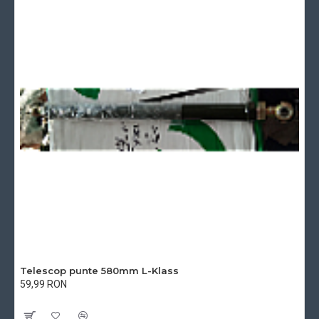
Telescop punte 580mm L-Klass
59,99 RON
Cu TVA:59,99 RON