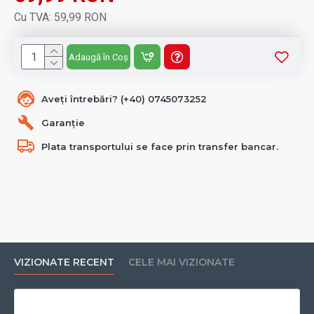
Cu TVA: 59,99 RON
Adaugă în Coș
Aveți întrebări? (+40) 0745073252
Garanție
Plata transportului se face prin transfer bancar.
VIZIONATE RECENT
CELE MAI VIZIONATE