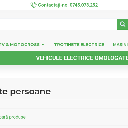
Contactați-ne: 0745.073.252
TV & MOTOCROSS
TROTINETE ELECTRICE
MAȘINI
ICULE ELECTRICE OMOLOGATE FARA PERMIS D
te persoane
ară produse