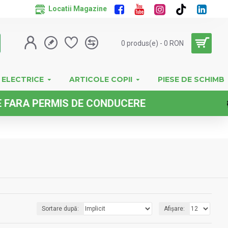
Locatii Magazine
0 produs(e) - 0 RON
 ELECTRICE
ARTICOLE COPII
PIESE DE SCHIMB
E CONDUCERE
Sortare după:
Afișare: